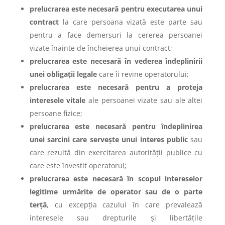
prelucrarea este necesară pentru executarea unui
contract
la care persoana vizată este parte sau
pentru a face demersuri la cererea persoanei
vizate înainte de încheierea unui contract;
prelucrarea este necesară în vederea îndeplinirii
unei obligații legale
care îi revine operatorului;
prelucrarea este necesară pentru a proteja
interesele vitale
ale persoanei vizate sau ale altei
persoane fizice;
prelucrarea este necesară pentru îndeplinirea
unei sarcini care servește unui interes public
sau
care rezultă din exercitarea autorității publice cu
care este învestit operatorul;
prelucrarea este necesară în scopul intereselor
legitime urmărite de operator sau de o parte
terță
, cu excepția cazului în care prevalează
interesele sau drepturile și libertățile