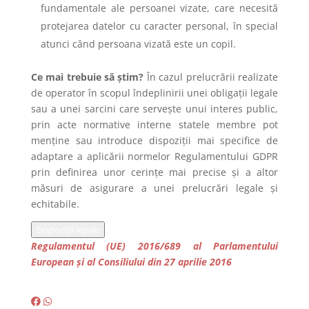
fundamentale ale persoanei vizate, care necesită
protejarea datelor cu caracter personal, în special
atunci când persoana vizată este un copil.
Ce mai trebuie să știm?
În cazul prelucrării realizate
de operator în scopul îndeplinirii unei obligații legale
sau a unei sarcini care servește unui interes public,
prin acte normative interne statele membre pot
menține sau introduce dispoziții mai specifice de
adaptare a aplicării normelor Regulamentului GDPR
prin definirea unor cerințe mai precise și a altor
măsuri de asigurare a unei prelucrări legale și
echitabile.
Dispoziții legale
Regulamentul (UE) 2016/689 al Parlamentului
European și al Consiliului din 27 aprilie 2016