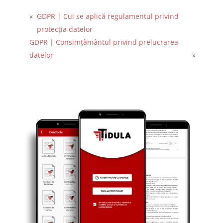
«
GDPR | Cui se aplică regulamentul privind
protecția datelor
GDPR | Consimțământul privind prelucrarea
datelor
»