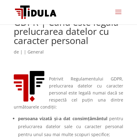
GDPR | Când este legală
prelucrarea datelor cu
caracter personal
de
|
|
General
Potrivit Regulamentului GDPR,
prelucrarea datelor cu caracter
personal este legală numai dacă se
respectă cel puțin una dintre
următoarele condiții:
persoana vizată și-a dat consimțământul
pentru
prelucrarea datelor sale cu caracter personal
pentru unul sau mai multe scopuri specifice;